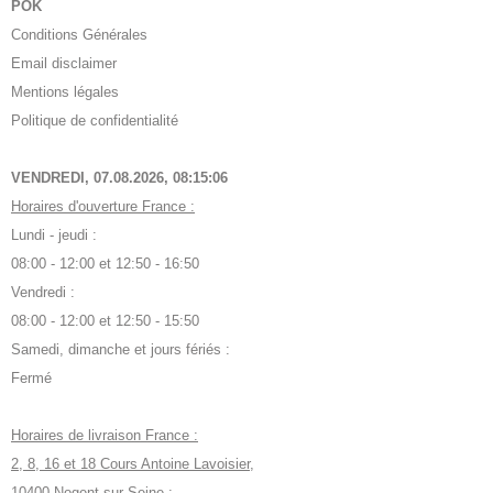
POK
Conditions Générales
Email disclaimer
Mentions légales
Politique de confidentialité
VENDREDI, 07.08.2026,
08:15:07
Horaires d'ouverture France :
Lundi - jeudi :
08:00 - 12:00 et 12:50 - 16:50
Vendredi :
08:00 - 12:00 et 12:50 - 15:50
Samedi, dimanche et jours fériés :
Fermé
Horaires de livraison France :
2, 8, 16 et 18 Cours Antoine Lavoisier,
10400 Nogent-sur-Seine :