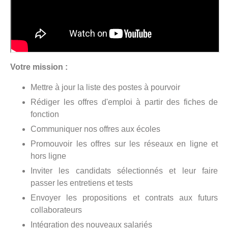
Votre mission :
Mettre à jour la liste des postes à pourvoir
Rédiger les offres d'emploi à partir des fiches de
fonction
Communiquer nos offres aux écoles
Promouvoir les offres sur les réseaux en ligne et
hors ligne
Inviter les candidats sélectionnés et leur faire
passer les entretiens et tests
Envoyer les propositions et contrats aux futurs
collaborateurs
Intégration des nouveaux salariés