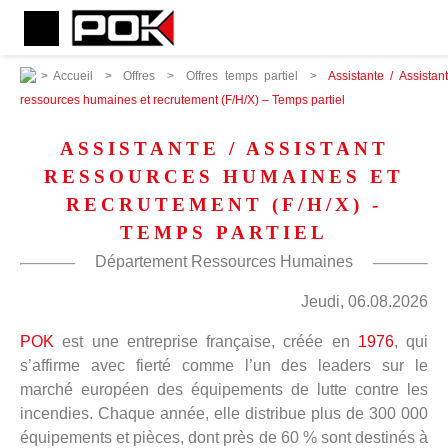
>
Accueil
>
Offres
>
Offres temps partiel
>
Assistante / Assistan
ressources humaines et recrutement (F/H/X) – Temps partiel
ASSISTANTE / ASSISTANT
RESSOURCES HUMAINES ET
RECRUTEMENT (F/H/X) -
TEMPS PARTIEL
Département Ressources Humaines
Jeudi, 06.08.2026
POK
est une entreprise française, créée en
1976
, qui
s’affirme avec fierté comme l’un des leaders sur le
marché européen des équipements de lutte contre les
incendies. Chaque année, elle distribue plus de 300 000
équipements et pièces, dont près de 60 % sont destinés à