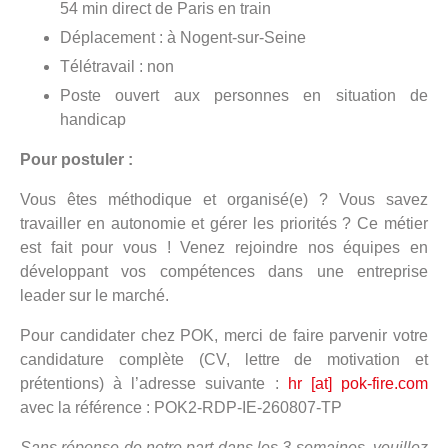
54 min direct de Paris en train
Déplacement : à Nogent-sur-Seine
Télétravail : non
Poste ouvert aux personnes en situation de
handicap
Pour postuler :
Vous êtes méthodique et organisé(e) ? Vous savez
travailler en autonomie et gérer les priorités ? Ce métier
est fait pour vous ! Venez rejoindre nos équipes en
développant vos compétences dans une entreprise
leader sur le marché.
Pour candidater chez POK, merci de faire parvenir votre
candidature complète (CV, lettre de motivation et
prétentions) à l’adresse suivante :
hr [at] pok-fire.com
avec la référence : POK2-RDP-IE-260807-TP
Sans réponse de notre part dans les 3 semaines, veuillez