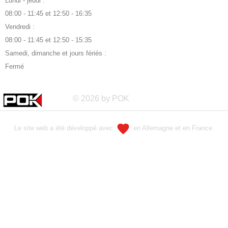
Lundi - jeudi :
08:00 - 11:45 et 12:50 - 16:35
Vendredi :
08:00 - 11:45 et 12:50 - 15:35
Samedi, dimanche et jours fériés :
Fermé
© 2026 by POK
Le site web a été développé avec
en Allemagne et en France.