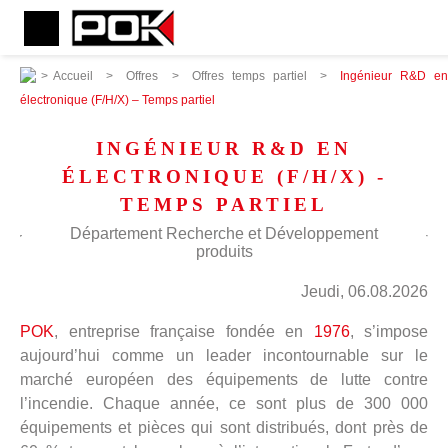
>
Accueil
>
Offres
>
Offres temps partiel
>
Ingénieur R&D e
électronique (F/H/X) – Temps partiel
INGÉNIEUR R&D EN
ÉLECTRONIQUE (F/H/X) -
TEMPS PARTIEL
Département Recherche et Développement
produits
Jeudi, 06.08.2026
POK
, entreprise française fondée en
1976
, s’impose
aujourd’hui comme un leader incontournable sur le
marché européen des équipements de lutte contre
l’incendie. Chaque année, ce sont plus de 300 000
équipements et pièces qui sont distribués, dont près de